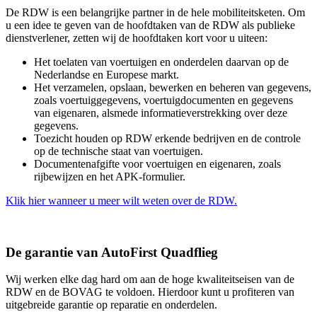
De RDW is een belangrijke partner in de hele mobiliteitsketen. Om
u een idee te geven van de hoofdtaken van de RDW als publieke
dienstverlener, zetten wij de hoofdtaken kort voor u uiteen:
Het toelaten van voertuigen en onderdelen daarvan op de
Nederlandse en Europese markt.
Het verzamelen, opslaan, bewerken en beheren van gegevens,
zoals voertuiggegevens, voertuigdocumenten en gegevens
van eigenaren, alsmede informatieverstrekking over deze
gegevens.
Toezicht houden op RDW erkende bedrijven en de controle
op de technische staat van voertuigen.
Documentenafgifte voor voertuigen en eigenaren, zoals
rijbewijzen en het APK-formulier.
Klik hier wanneer u meer wilt weten over de RDW.
De garantie van AutoFirst Quadflieg
Wij werken elke dag hard om aan de hoge kwaliteitseisen van de
RDW en de BOVAG te voldoen. Hierdoor kunt u profiteren van
uitgebreide garantie op reparatie en onderdelen.