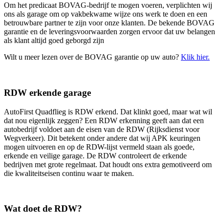
Om het predicaat BOVAG-bedrijf te mogen voeren, verplichten wij
ons als garage om op vakbekwame wijze ons werk te doen en een
betrouwbare partner te zijn voor onze klanten. De bekende BOVAG
garantie en de leveringsvoorwaarden zorgen ervoor dat uw belangen
als klant altijd goed geborgd zijn
Wilt u meer lezen over de BOVAG garantie op uw auto?
Klik hier.
RDW erkende garage
AutoFirst Quadflieg is RDW erkend. Dat klinkt goed, maar wat wil
dat nou eigenlijk zeggen? Een RDW erkenning geeft aan dat een
autobedrijf voldoet aan de eisen van de RDW (Rijksdienst voor
Wegverkeer). Dit betekent onder andere dat wij APK keuringen
mogen uitvoeren en op de RDW-lijst vermeld staan als goede,
erkende en veilige garage. De RDW controleert de erkende
bedrijven met grote regelmaat. Dat houdt ons extra gemotiveerd om
die kwaliteitseisen continu waar te maken.
Wat doet de RDW?