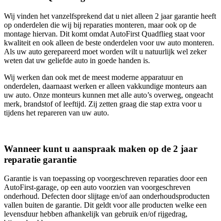
Wij vinden het vanzelfsprekend dat u niet alleen 2 jaar garantie heeft
op onderdelen die wij bij reparaties monteren, maar ook op de
montage hiervan. Dit komt omdat AutoFirst Quadflieg staat voor
kwaliteit en ook alleen de beste onderdelen voor uw auto monteren.
Als uw auto gerepareerd moet worden wilt u natuurlijk wel zeker
weten dat uw geliefde auto in goede handen is.
Wij werken dan ook met de meest moderne apparatuur en
onderdelen, daarnaast werken er alleen vakkundige monteurs aan
uw auto. Onze monteurs kunnen met alle auto’s overweg, ongeacht
merk, brandstof of leeftijd. Zij zetten graag die stap extra voor u
tijdens het repareren van uw auto.
Wanneer kunt u aanspraak maken op de 2 jaar
reparatie garantie
Garantie is van toepassing op voorgeschreven reparaties door een
AutoFirst-garage, op een auto voorzien van voorgeschreven
onderhoud. Defecten door slijtage en/of aan onderhoudsproducten
vallen buiten de garantie. Dit geldt voor alle producten welke een
levensduur hebben afhankelijk van gebruik en/of rijgedrag,