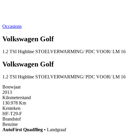
Occasions
Volkswagen Golf
1.2 TSI Highline STOELVERWARMING/ PDC VOOR/ LM 16
Volkswagen Golf
1.2 TSI Highline STOELVERWARMING/ PDC VOOR/ LM 16
Bouwjaar
2013
Kilometerstand
130.978 Km
Kenteken
HF-T29-F
Brandstof
Benzine
AutoFirst
Quadflieg
•
Landgraaf