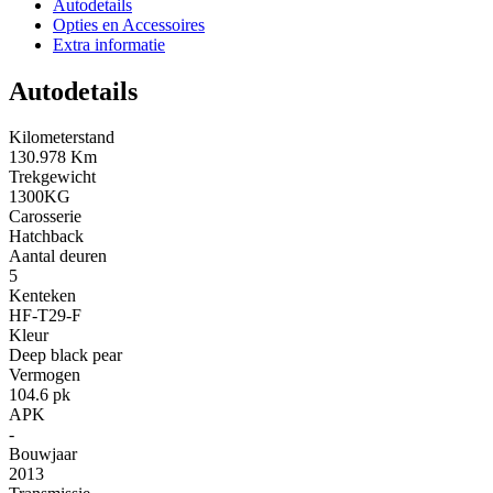
Autodetails
Opties en Accessoires
Extra informatie
Autodetails
Kilometerstand
130.978 Km
Trekgewicht
1300KG
Carosserie
Hatchback
Aantal deuren
5
Kenteken
HF-T29-F
Kleur
Deep black pear
Vermogen
104.6 pk
APK
-
Bouwjaar
2013