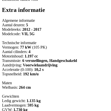
Extra informatie
Algemene informatie
Aantal deuren:
5
Modelreeks:
2012 - 2017
Modelcode:
VII, 5G
Technische informatie
Vermogen:
77 kW
(105 PK)
Aantal cilinders:
4
Motorinhoud:
1.197 cc
Transmissie:
6 versnellingen, Handgeschakeld
Aandrijving:
Voorwielaandrijving
Acceleratie (0-100):
10,2 s
Topsnelheid:
192 km/u
Maten
Wielbasis:
264 cm
Gewichten
Ledig gewicht:
1.135 kg
Laadvermogen:
595 kg
GVW:
1.730 kg