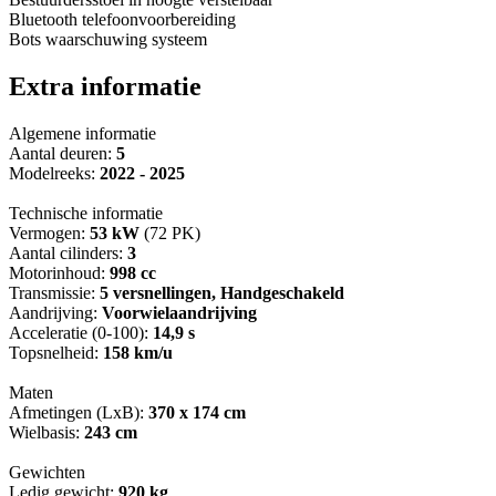
Bluetooth telefoonvoorbereiding
Bots waarschuwing systeem
Extra informatie
Algemene informatie
Aantal deuren:
5
Modelreeks:
2022 - 2025
Technische informatie
Vermogen:
53 kW
(72 PK)
Aantal cilinders:
3
Motorinhoud:
998 cc
Transmissie:
5 versnellingen, Handgeschakeld
Aandrijving:
Voorwielaandrijving
Acceleratie (0-100):
14,9 s
Topsnelheid:
158 km/u
Maten
Afmetingen (LxB):
370 x 174 cm
Wielbasis:
243 cm
Gewichten
Ledig gewicht:
920 kg