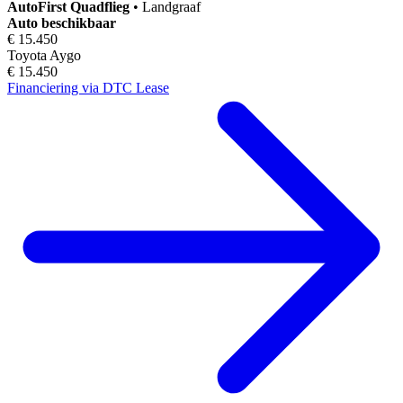
AutoFirst
Quadflieg
•
Landgraaf
Auto beschikbaar
€ 15.450
Toyota Aygo
€ 15.450
Financiering via DTC Lease