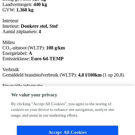
Laadvermogen:
440 kg
GVW:
1.360 kg
Interieur
Interieur:
Donkere stof, Stof
Aantal zitplaatsen:
4
Milieu
CO₂-uitstoot (WLTP):
108 g/km
Energielabel:
A
Emissieklasse:
Euro 6d-TEMP
Verbruik
Gemiddeld brandstofverbruik (WLTP):
4,8 l/100km
(1 op 20,8)
Financiële informatie
BTW/marge:
BTW verrekenbaar voor ondernemers
We value your privacy
Garantie
By clicking “Accept All Cookies”, you agree to the storing of
BOVAG 40-Puntencheck:
Ja
cookies on your device to enhance site navigation, analyze site
usage, and assist in our marketing efforts.
Afleverpakketten
Inbegrepen afleverpakket:
Standaard:
Wettelijke garantie, Geldige
APK, RDW-leges
Accept All Cookies
Dit afleverpakket bevat: BOVAG garantie (12 maanden); BOVAG