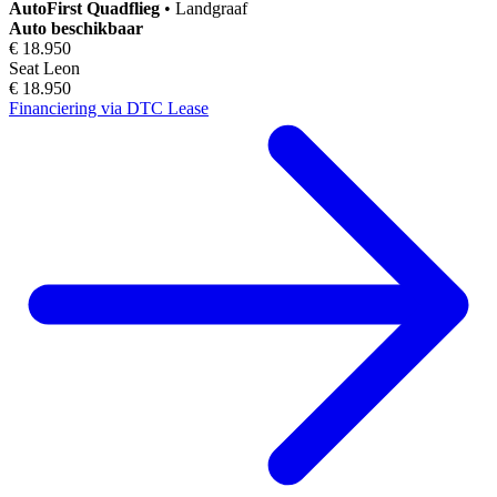
AutoFirst
Quadflieg
•
Landgraaf
Auto beschikbaar
€ 18.950
Seat Leon
€ 18.950
Financiering via DTC Lease