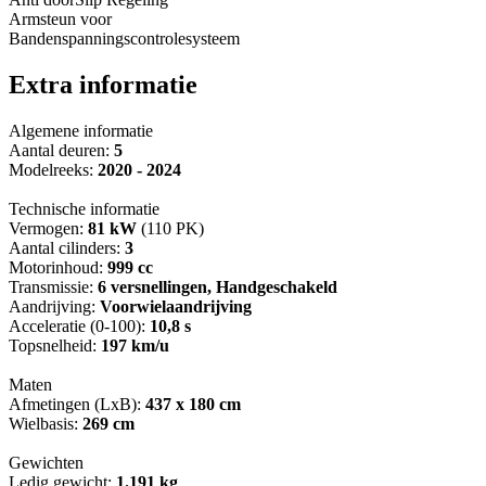
Armsteun voor
Bandenspanningscontrolesysteem
Extra informatie
Algemene informatie
Aantal deuren:
5
Modelreeks:
2020 - 2024
Technische informatie
Vermogen:
81 kW
(110 PK)
Aantal cilinders:
3
Motorinhoud:
999 cc
Transmissie:
6 versnellingen, Handgeschakeld
Aandrijving:
Voorwielaandrijving
Acceleratie (0-100):
10,8 s
Topsnelheid:
197 km/u
Maten
Afmetingen (LxB):
437 x 180 cm
Wielbasis:
269 cm
Gewichten
Ledig gewicht:
1.191 kg