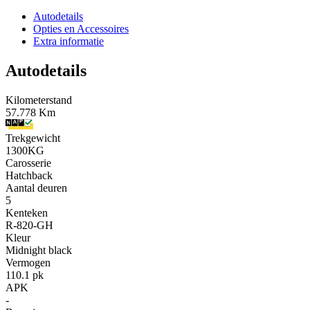
Autodetails
Opties en Accessoires
Extra informatie
Autodetails
Kilometerstand
57.778 Km
Trekgewicht
1300KG
Carosserie
Hatchback
Aantal deuren
5
Kenteken
R-820-GH
Kleur
Midnight black
Vermogen
110.1 pk
APK
-