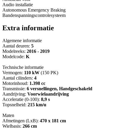
Audio installatie
Autonomous Emergency Braking
Bandenspanningscontrolesysteem
Extra informatie
Algemene informatie
Aantal deuren:
5
Modelreeks:
2016 - 2019
Modelcode:
K
Technische informatie
Vermogen:
110 kW
(150 PK)
Aantal cilinders:
4
Motorinhoud:
1.398 cc
Transmissie:
6 versnellingen, Handgeschakeld
Aandrijving:
Voorwielaandrijving
Acceleratie (0-100):
8,9 s
Topsnelheid:
215 km/u
Maten
Afmetingen (LxB):
470 x 181 cm
Wielbasis:
266 cm