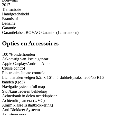
Bouwjaar
2017
Transmissie
Handgeschakeld
Brandstof
Benzine
Garantie
Garantielabel: BOVAG Garantie (12 maanden)
Opties en Accessoires
100 % onderhouden
Afkomstig van 1ste eigenaar
Apple Carplay/Android Auto
Cruise control
Electronic climate controle
Lichtmetalen velgen 6,5J x 16", "5-dubbelspaaks', 205/55 R16
banden (Qo3)
Navigatiesysteem full map
Stof/kunstlederen bekleding
Achterbank in delen neerklapbaar
Achteruitrijcamera (UVC)
Alarm klasse 1(startblokkering)
Anti Blokkeer Systeem
Armsteun voor