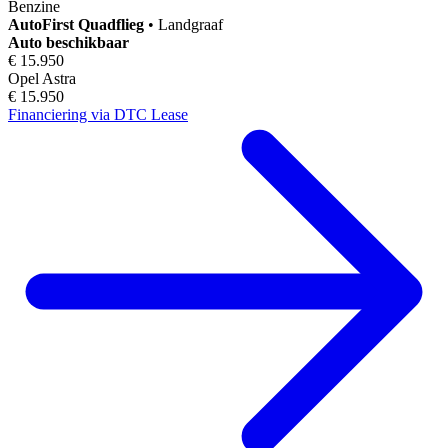
Benzine
AutoFirst
Quadflieg
•
Landgraaf
Auto beschikbaar
€ 15.950
Opel Astra
€ 15.950
Financiering via DTC Lease