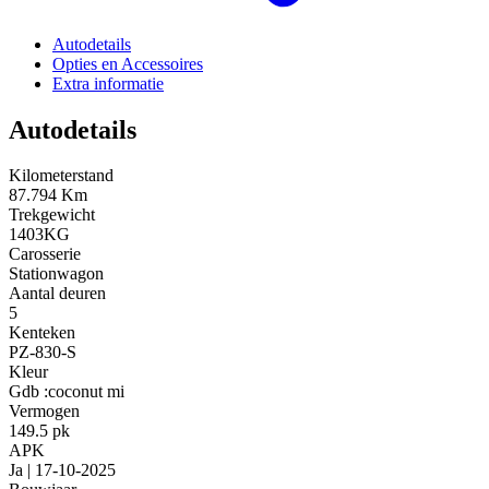
Autodetails
Opties en Accessoires
Extra informatie
Autodetails
Kilometerstand
87.794 Km
Trekgewicht
1403KG
Carosserie
Stationwagon
Aantal deuren
5
Kenteken
PZ-830-S
Kleur
Gdb :coconut mi
Vermogen
149.5 pk
APK
Ja | 17-10-2025