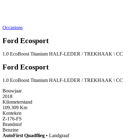
Occasions
Ford Ecosport
1.0 EcoBoost Titanium HALF-LEDER / TREKHAAK \ CC
Ford Ecosport
1.0 EcoBoost Titanium HALF-LEDER / TREKHAAK \ CC
Bouwjaar
2018
Kilometerstand
109.309 Km
Kenteken
Z-176-FS
Brandstof
Benzine
AutoFirst
Quadflieg
•
Landgraaf