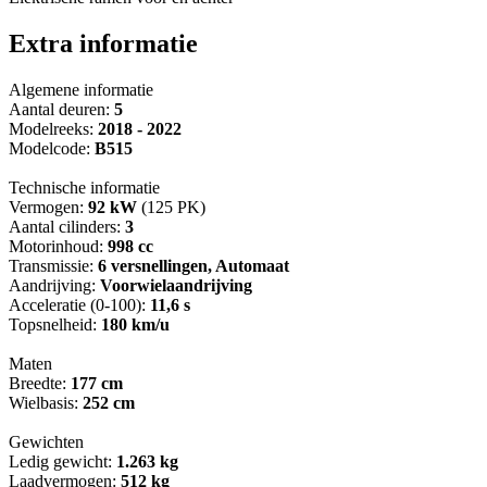
Extra informatie
Algemene informatie
Aantal deuren:
5
Modelreeks:
2018 - 2022
Modelcode:
B515
Technische informatie
Vermogen:
92 kW
(125 PK)
Aantal cilinders:
3
Motorinhoud:
998 cc
Transmissie:
6 versnellingen, Automaat
Aandrijving:
Voorwielaandrijving
Acceleratie (0-100):
11,6 s
Topsnelheid:
180 km/u
Maten
Breedte:
177 cm
Wielbasis:
252 cm
Gewichten
Ledig gewicht:
1.263 kg
Laadvermogen:
512 kg