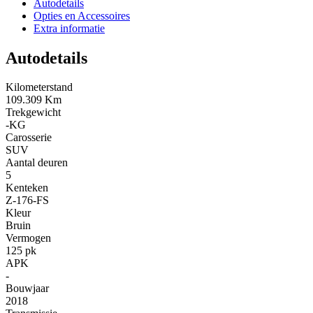
Autodetails
Opties en Accessoires
Extra informatie
Autodetails
Kilometerstand
109.309 Km
Trekgewicht
-KG
Carosserie
SUV
Aantal deuren
5
Kenteken
Z-176-FS
Kleur
Bruin
Vermogen
125 pk
APK
-
Bouwjaar
2018