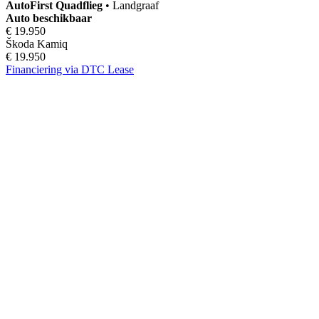
AutoFirst
Quadflieg
•
Landgraaf
Auto beschikbaar
€ 19.950
Škoda Kamiq
€ 19.950
Financiering via DTC Lease