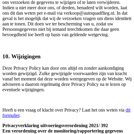
ons verzoeken de gegevens te wijzigen of te laten verwijderen.
Indien u niet meer door ons, of derden, benaderd wilt worden, laat
ons dit dan weten per e-mail via verkoop@autoquadflieg.nl. In dat
geval is het mogelijk dat wij de verzoeken vragen om diens identiteit
aan te tonen. Dit doen we ter bescherming van u, zodat uw
Persoonsgegevens niet bij iemand terechtkomen die daar geen
bevoegdheid toe heeft op basis van geldende wetgeving.
10. Wijzigingen
Deze Privacy Policy kan door ons altijd en zonder aankondiging
worden gewijzigd. Zulke gewijzigde voorwaarden zijn van kracht
vanaf het moment dat deze worden weergegeven op de Website. Wij
adviseren u daarom regelmatig deze Privacy Policy na te lezen op
eventuele wijzigingen.
Heeft u een vraag of klacht over Privacy? Laat het ons weten via
dit
formulier
.
Privacyverklaring uitvoeringsverordening 2021/ 392
Een verordening over de monitoring/rapportering gegevens