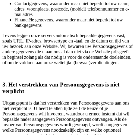
Contactgegevens, waaronder maar niet beperkt tot uw naam,
adres, woonplaats, postcode, (mobiel) telefoonnummer en e-
mailadres
Financiële gegevens, waaronder maar niet beperkt tot uw
bankgegevens
Tevens leggen onze servers automatisch bepaalde gegevens vast,
zoals URL, IP-adres, browsertype en -taal, en de datum en tijd van
uw bezoek aan onze Website. Wij bewaren uw Persoonsgegevens of
andere gegevens die u aan ons al dan niet via de Website prijsgeeft
in beginsel zolang als dat nodig is voor de onderstaande doeleinden,
of om te voldoen aan onze wettelijke (bewaar)verplichtingen.
3. Het verstrekken van Persoonsgegevens is niet
verplicht
Uitgangspunt is dat het verstrekken van Persoonsgegevens aan ons
niet verplicht is. U heeft te allen tijde zelf de keuze of je
Persoonsgegevens wilt invoeren, waardoor u ermee instemt dat wij
bepaalde nader aangegeven Persoonsgegevens ontvangen. Als de
invoer van Persoonsgegevens wordt gevraagd, wordt aangegeven
welke Persoonsgegevens noodzakelijk zijn en welke optioneel