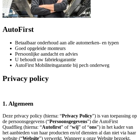
AutoFirst
Betaalbaar onderhoud aan alle automerken- en typen
Goed opgeleide monteurs
Persoonlijke aandacht en advies
U behoudt uw fabrieksgarantie
AutoFirst Mobiliteitsgarantie bij pech onderweg
Privacy policy
1. Algemeen
Deze privacy policy (hierna: “
Privacy Policy
”) is van toepassing op
de persoonsgegevens (“
Persoonsgegevens
”) die AutoFirst
Quadflieg (hierna: “
Autofirst
” of “
wij
” of “
ons
”) in het kader van
het aanbieden van haar producten en/of diensten al dan niet via haar
website (“
Website
”) verwerkt. Wanneer u onze Website bezoekt,