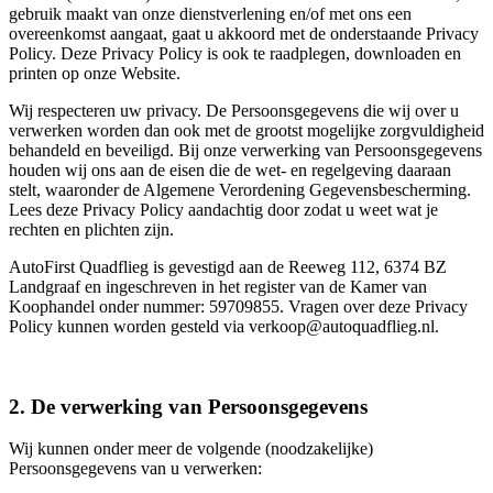
gebruik maakt van onze dienstverlening en/of met ons een
overeenkomst aangaat, gaat u akkoord met de onderstaande Privacy
Policy. Deze Privacy Policy is ook te raadplegen, downloaden en
printen op onze Website.
Wij respecteren uw privacy. De Persoonsgegevens die wij over u
verwerken worden dan ook met de grootst mogelijke zorgvuldigheid
behandeld en beveiligd. Bij onze verwerking van Persoonsgegevens
houden wij ons aan de eisen die de wet- en regelgeving daaraan
stelt, waaronder de Algemene Verordening Gegevensbescherming.
Lees deze Privacy Policy aandachtig door zodat u weet wat je
rechten en plichten zijn.
AutoFirst Quadflieg is gevestigd aan de Reeweg 112, 6374 BZ
Landgraaf en ingeschreven in het register van de Kamer van
Koophandel onder nummer: 59709855. Vragen over deze Privacy
Policy kunnen worden gesteld via verkoop@autoquadflieg.nl.
2. De verwerking van Persoonsgegevens
Wij kunnen onder meer de volgende (noodzakelijke)
Persoonsgegevens van u verwerken: