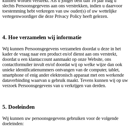
kunnen worden verstrekt. Als u jonger bent dan 16 jaar mag u
slechts Persoonsgegevens aan ons verstrekken, indien u daarvoor
toestemming hebt verkregen van uw ouder(s) of uw wettelijke
vertegenwoordiger die deze Privacy Policy heeft gelezen.
4. Hoe verzamelen wij informatie
Wij kunnen Persoonsgegevens verzamelen doordat u deze in het
kader de vraag naar een product en/of dienst aan ons verstrekt,
doordat u een klantaccount aanmaakt op onze Website, ons
contactformulier invult en/of doordat wij op welke wijze dan ook
unieke identificatienummers ontvangen van de computer, tablet,
smartphone of enig ander elektronisch apparaat met een werkende
dataverbinding waarvan u gebruik maakt. Tevens kunnen wij op uw
verzoek Persoonsgegevens van u verkrijgen van derden.
5. Doeleinden
Wij kunnen uw persoonsgegevens gebruiken voor de volgende
doeleinden: