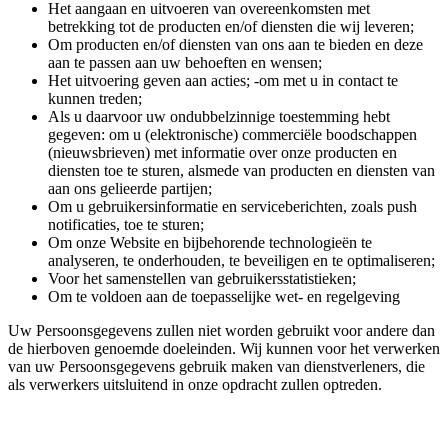
Het aangaan en uitvoeren van overeenkomsten met
betrekking tot de producten en/of diensten die wij leveren;
Om producten en/of diensten van ons aan te bieden en deze
aan te passen aan uw behoeften en wensen;
Het uitvoering geven aan acties; -om met u in contact te
kunnen treden;
Als u daarvoor uw ondubbelzinnige toestemming hebt
gegeven: om u (elektronische) commerciële boodschappen
(nieuwsbrieven) met informatie over onze producten en
diensten toe te sturen, alsmede van producten en diensten van
aan ons gelieerde partijen;
Om u gebruikersinformatie en serviceberichten, zoals push
notificaties, toe te sturen;
Om onze Website en bijbehorende technologieën te
analyseren, te onderhouden, te beveiligen en te optimaliseren;
Voor het samenstellen van gebruikersstatistieken;
Om te voldoen aan de toepasselijke wet- en regelgeving
Uw Persoonsgegevens zullen niet worden gebruikt voor andere dan
de hierboven genoemde doeleinden. Wij kunnen voor het verwerken
van uw Persoonsgegevens gebruik maken van dienstverleners, die
als verwerkers uitsluitend in onze opdracht zullen optreden.