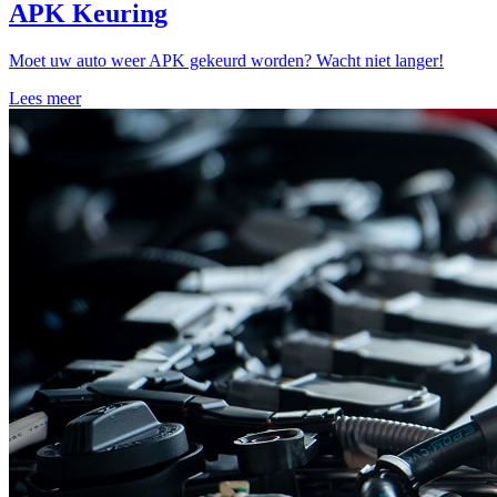
APK Keuring
Moet uw auto weer APK gekeurd worden? Wacht niet langer!
Lees meer