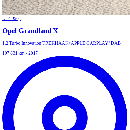
€ 14.950,-
Opel Grandland X
1.2 Turbo Innovation TREKHAAK/ APPLE CARPLAY/ DAB
107.831 km • 2017