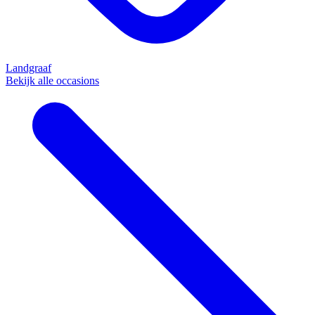
Landgraaf
Bekijk alle occasions