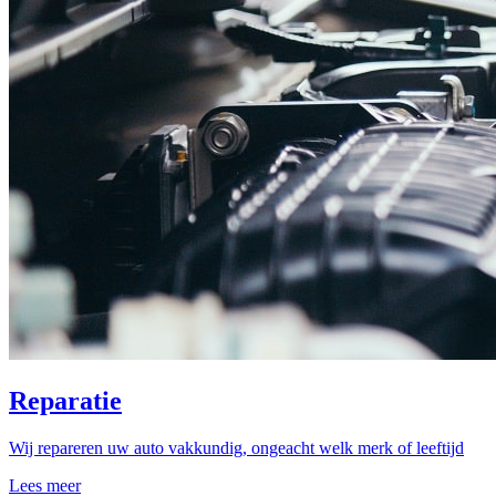
Reparatie
Wij repareren uw auto vakkundig, ongeacht welk merk of leeftijd
Lees meer