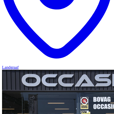
Landgraaf