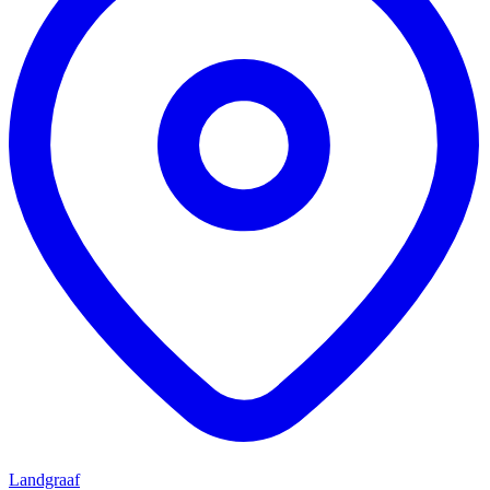
Landgraaf