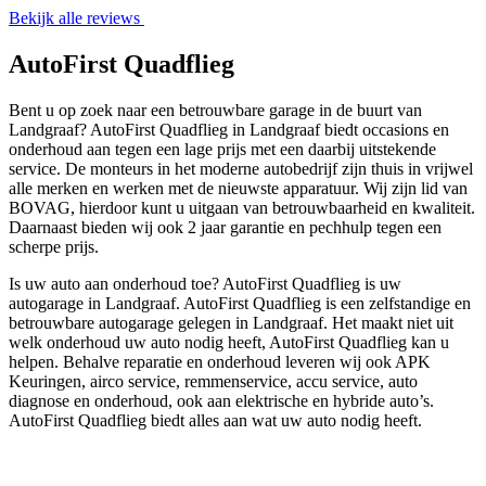
Bekijk alle reviews
AutoFirst Quadflieg
Bent u op zoek naar een betrouwbare garage in de buurt van
Landgraaf? AutoFirst Quadflieg in Landgraaf biedt occasions en
onderhoud aan tegen een lage prijs met een daarbij uitstekende
service. De monteurs in het moderne autobedrijf zijn thuis in vrijwel
alle merken en werken met de nieuwste apparatuur. Wij zijn lid van
BOVAG, hierdoor kunt u uitgaan van betrouwbaarheid en kwaliteit.
Daarnaast bieden wij ook 2 jaar garantie en pechhulp tegen een
scherpe prijs.
Is uw auto aan onderhoud toe? AutoFirst Quadflieg is uw
autogarage in Landgraaf. AutoFirst Quadflieg is een zelfstandige en
betrouwbare autogarage gelegen in Landgraaf. Het maakt niet uit
welk onderhoud uw auto nodig heeft, AutoFirst Quadflieg kan u
helpen. Behalve reparatie en onderhoud leveren wij ook APK
Keuringen, airco service, remmenservice, accu service, auto
diagnose en onderhoud, ook aan elektrische en hybride auto’s.
AutoFirst Quadflieg biedt alles aan wat uw auto nodig heeft.