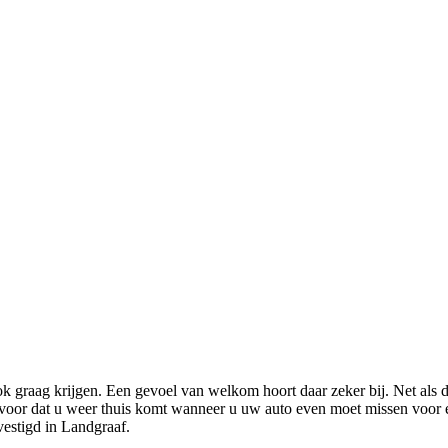
ook graag krijgen. Een gevoel van welkom hoort daar zeker bij. Net al
or dat u weer thuis komt wanneer u uw auto even moet missen voor een
vestigd in Landgraaf.