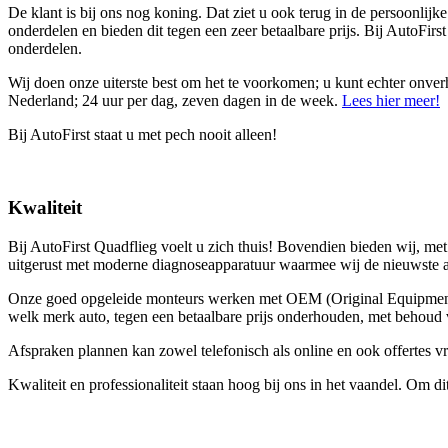
De klant is bij ons nog koning. Dat ziet u ook terug in de persoonlij
onderdelen en bieden dit tegen een zeer betaalbare prijs. Bij AutoFirs
onderdelen.
Wij doen onze uiterste best om het te voorkomen; u kunt echter onverho
Nederland; 24 uur per dag, zeven dagen in de week.
Lees hier meer!
Bij AutoFirst staat u met pech nooit alleen!
Kwaliteit
Bij AutoFirst Quadflieg voelt u zich thuis! Bovendien bieden wij, me
uitgerust met moderne diagnoseapparatuur waarmee wij de nieuwste aut
Onze goed opgeleide monteurs werken met OEM (Original Equipment Ma
welk merk auto, tegen een betaalbare prijs onderhouden, met behoud va
Afspraken plannen kan zowel telefonisch als online en ook offertes vr
Kwaliteit en professionaliteit staan hoog bij ons in het vaandel. Om