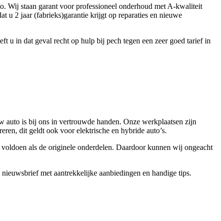
to. Wij staan garant voor professioneel onderhoud met A-kwaliteit
t u 2 jaar (fabrieks)garantie krijgt op reparaties en nieuwe
t u in dat geval recht op hulp bij pech tegen een zeer goed tarief in
w auto is bij ons in vertrouwde handen. Onze werkplaatsen zijn
en, dit geldt ook voor elektrische en hybride auto’s.
voldoen als de originele onderdelen. Daardoor kunnen wij ongeacht
n nieuwsbrief met aantrekkelijke aanbiedingen en handige tips.