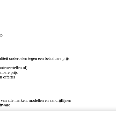
to
teit onderdelen tegen een betaalbare prijs
ntenvertellen.nl)
lbare prijs
n offertes
an alle merken, modellen en aandrijflijnen
oftware