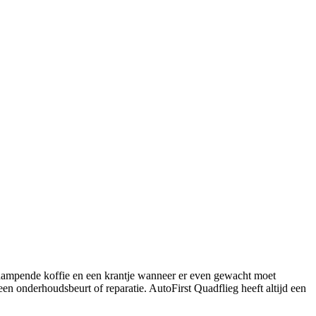
s dampende koffie en een krantje wanneer er even gewacht moet
 onderhoudsbeurt of reparatie. AutoFirst Quadflieg heeft altijd een