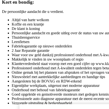
Kort en bondig:
De persoonlijke aandacht die u verdient.
Altijd van harte welkom
Koffie en een krantje
De klant is koning
Persoonlijke aandacht en goede uitleg over de status van uw au
Thuisbrengservice
Leenfietsen
Fabrieksgarantie op nieuwe onderdelen
2 Jaar Reparatie garantie
Waar voor uw geld dankzij professioneel onderhoud met A-kwali
Makkelijk te vinden in uw woonplaats of regio
Klanttevredenheid staat voorop met een goed cijfer op www.kla
Professioneel onderhoud met A-kwaliteit onderdelen tegen betaa
Online gemak bij het plannen van afspraken of het opvragen va
Nieuwsbrief met aantrekkelijke aanbiedingen en handige tips
Aangesloten bij de BOVAG en RDW-erkend
Eigentijdse werkplaats, uitgerust met moderne apparatuur
Onderhoud met behoud van fabrieksgarantie
Goed opgeleide en gemotiveerde monteurs met gedegen kennis v
Professionele auto diagnose apparatuur met de meest recente s
Verzorgde uitstraling & herkenbaarheid