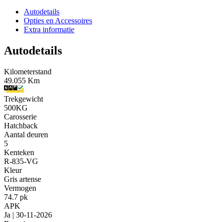
Autodetails
Opties en Accessoires
Extra informatie
Autodetails
Kilometerstand
49.055 Km
Trekgewicht
500KG
Carosserie
Hatchback
Aantal deuren
5
Kenteken
R-835-VG
Kleur
Gris artense
Vermogen
74.7 pk
APK
Ja | 30-11-2026