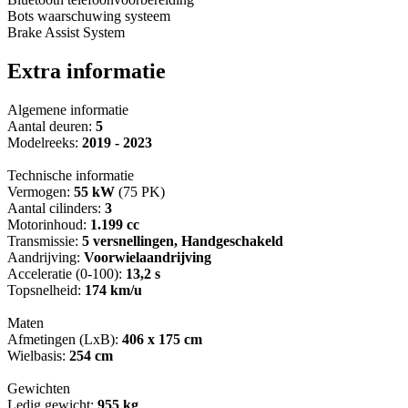
Bots waarschuwing systeem
Brake Assist System
Extra informatie
Algemene informatie
Aantal deuren:
5
Modelreeks:
2019 - 2023
Technische informatie
Vermogen:
55 kW
(75 PK)
Aantal cilinders:
3
Motorinhoud:
1.199 cc
Transmissie:
5 versnellingen, Handgeschakeld
Aandrijving:
Voorwielaandrijving
Acceleratie (0-100):
13,2 s
Topsnelheid:
174 km/u
Maten
Afmetingen (LxB):
406 x 175 cm
Wielbasis:
254 cm
Gewichten
Ledig gewicht:
955 kg