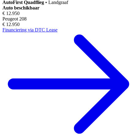
AutoFirst
Quadflieg
•
Landgraaf
Auto beschikbaar
€ 12.950
Peugeot 208
€ 12.950
Financiering via DTC Lease